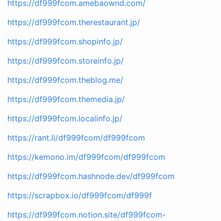
https://df999fcom.amebaownd.com/
https://df999fcom.therestaurant.jp/
https://df999fcom.shopinfo.jp/
https://df999fcom.storeinfo.jp/
https://df999fcom.theblog.me/
https://df999fcom.themedia.jp/
https://df999fcom.localinfo.jp/
https://rant.li/df999fcom/df999fcom
https://kemono.im/df999fcom/df999fcom
https://df999fcom.hashnode.dev/df999fcom
https://scrapbox.io/df999fcom/df999f
https://df999fcom.notion.site/df999fcom-