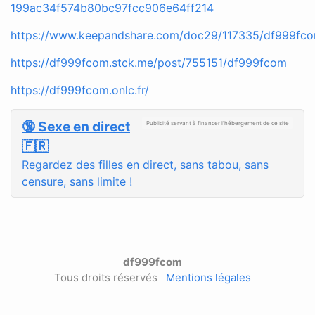
199ac34f574b80bc97fcc906e64ff214
https://www.keepandshare.com/doc29/117335/df999fc
https://df999fcom.stck.me/post/755151/df999fcom
https://df999fcom.onlc.fr/
🔞 Sexe en direct
Publicité servant à financer l'hébergement de ce site
🇫🇷
Regardez des filles en direct, sans tabou, sans
censure, sans limite !
df999fcom
Tous droits réservés
Mentions légales