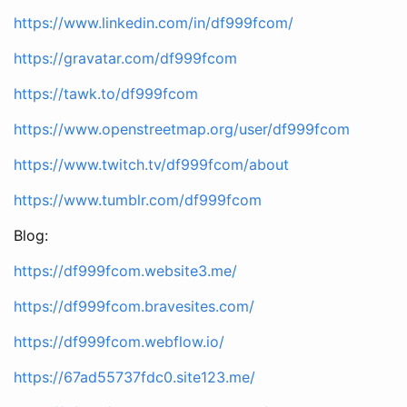
https://www.linkedin.com/in/df999fcom/
https://gravatar.com/df999fcom
https://tawk.to/df999fcom
https://www.openstreetmap.org/user/df999fcom
https://www.twitch.tv/df999fcom/about
https://www.tumblr.com/df999fcom
Blog:
https://df999fcom.website3.me/
https://df999fcom.bravesites.com/
https://df999fcom.webflow.io/
https://67ad55737fdc0.site123.me/